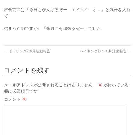
試合前には「今日もがんばるぞー エイエイ オ－」と気合を入れ
て
始まったのですが、「来月こそ頑張るぞー」でした。
←
ボーリング部9月活動報告
ハイキング部１１月活動報告
→
コメントを残す
メールアドレスが公開されることはありません。
※
が付いている
欄は必須項目です
コメント
※