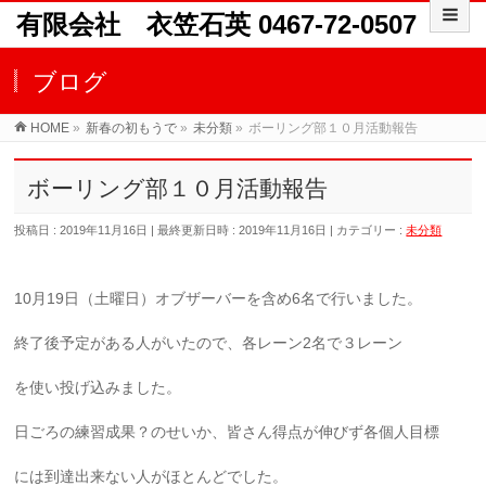
有限会社 衣笠石英 0467-72-0507
ブログ
HOME
»
新春の初もうで
»
未分類
»
ボーリング部１０月活動報告
ボーリング部１０月活動報告
投稿日 : 2019年11月16日
最終更新日時 : 2019年11月16日
カテゴリー :
未分類
10月19日（土曜日）オブザーバーを含め6名で行いました。
終了後予定がある人がいたので、各レーン2名で３レーン
を使い投げ込みました。
日ごろの練習成果？のせいか、皆さん得点が伸びず各個人目標
には到達出来ない人がほとんどでした。